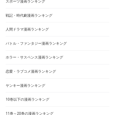
スポーツ漫画ランキング
惡の華
戦記・時代劇漫画ランキング
アクメツ
人間ドラマ漫画ランキング
あさひなぐ
バトル・ファンタジー漫画ランキング
アシガール
ホラー・サスペンス漫画ランキング
あした天気になあれ
恋愛・ラブコメ漫画ランキング
あしたのジョー
ヤンキー漫画ランキング
亜人
10巻以下の漫画ランキング
あずみ、ＡＺＵＭＩ
11巻～20巻の漫画ランキング