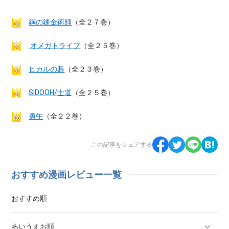
鋼の錬金術師
（全２７巻）
オメガトライブ
（全２５巻）
ヒカルの碁
（全２３巻）
SIDOOH/士道
（全２５巻）
勇午
（全２２巻）
この記事をシェアする
おすすめ漫画レビュー一覧
おすすめ順
あいうえお順