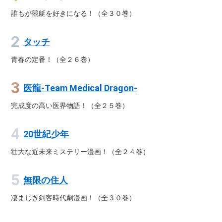
誰もが競艇を好きになる！（全３０巻）
タッチ
青春の定番！（全２６巻）
医龍-Team Medical Dragon-
完成度の高い医界物語！（全２５巻）
20世紀少年
壮大な近未来ミステリー漫画！（全２４巻）
無限の住人
凄まじき剣客時代劇漫画！（全３０巻）