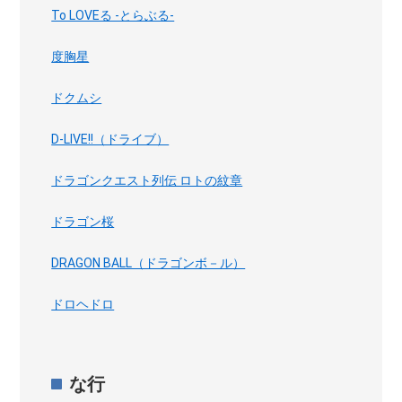
To LOVEる -とらぶる-
度胸星
ドクムシ
D-LIVE!!（ドライブ）
ドラゴンクエスト列伝 ロトの紋章
ドラゴン桜
DRAGON BALL（ドラゴンボ－ル）
ドロヘドロ
な行