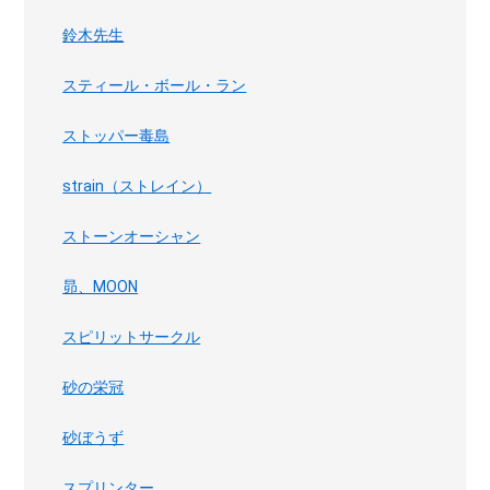
鈴木先生
スティール・ボール・ラン
ストッパー毒島
strain（ストレイン）
ストーンオーシャン
昴、MOON
スピリットサークル
砂の栄冠
砂ぼうず
スプリンター