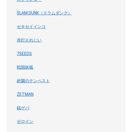
SLAM DUNK（スラムダンク）
セキセイインコ
赤灯えれじい
7SEEDS
戦国妖狐
絶園のテンペスト
ZETMAN
銭ゲバ
ゼロイン