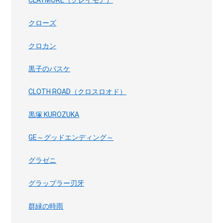
CLAYMORE（クレイモア）
クローズ
クロカン
黒子のバスケ
CLOTH ROAD（クロスロオド）
黒塚 KUROZUKA
GE～グッドエンディング～
グラゼニ
グラップラー刃牙
群緑の時雨