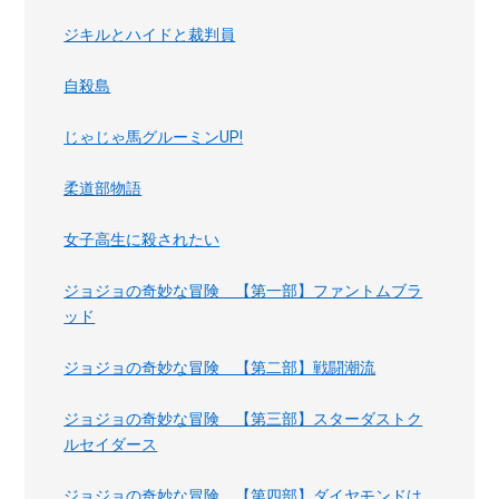
ジキルとハイドと裁判員
自殺島
じゃじゃ馬グルーミンUP!
柔道部物語
女子高生に殺されたい
ジョジョの奇妙な冒険 【第一部】ファントムブラ
ッド
ジョジョの奇妙な冒険 【第二部】戦闘潮流
ジョジョの奇妙な冒険 【第三部】スターダストク
ルセイダース
ジョジョの奇妙な冒険 【第四部】ダイヤモンドは