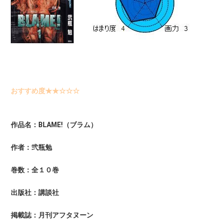
おすすめ度★★☆☆☆
作品名：BLAME!（ブラム）
作者：弐瓶勉
巻数：全１０巻
出版社：講談社
掲載誌：月刊アフタヌーン