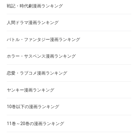
戦記・時代劇漫画ランキング
アクメツ
人間ドラマ漫画ランキング
あさひなぐ
バトル・ファンタジー漫画ランキング
アシガール
ホラー・サスペンス漫画ランキング
あした天気になあれ
恋愛・ラブコメ漫画ランキング
あしたのジョー
ヤンキー漫画ランキング
亜人
10巻以下の漫画ランキング
あずみ、ＡＺＵＭＩ
11巻～20巻の漫画ランキング
adabana徒花