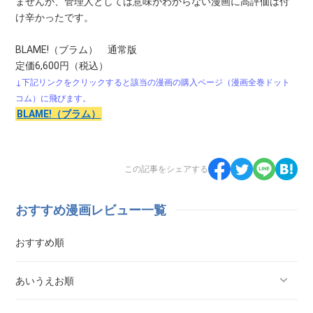
ませんが、管理人としては意味がわからない漫画に高評価は付
け辛かったです。
BLAME!（ブラム） 通常版
定価6,600円（税込）
↓下記リンクをクリックすると該当の漫画の購入ページ（漫画全巻ドット
コム）に飛びます。
BLAME!（ブラム）
この記事をシェアする
おすすめ漫画レビュー一覧
おすすめ順
あいうえお順