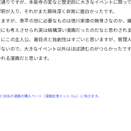
実通りですが、本能寺の変など歴史的に大きなイベントに限っ
解釈が入り、それがまた興味深く非常に面白かったです。
りますが、泰平の世に必要なものは徳川家康の無骨さなのか、
観にも考えさせられ実は結構深い漫画だったのだなと思わされ
ーにこの主人公、着目点と独創性はすごいと思いますが、管理
がないので、大きなイベント以外はほぼ読むのがつらかったで
かれる漫画だと思います。
）
と該当の漫画の購入ページ（漫画全巻ドットコム）に飛びます。