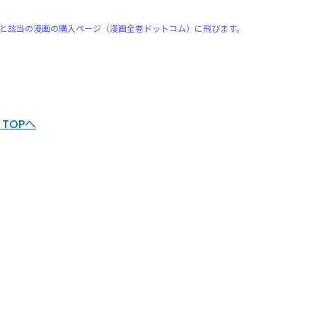
と該当の漫画の購入ページ（漫画全巻ドットコム）に飛びます。
TOPへ