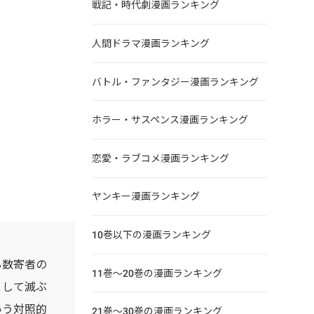
戦記・時代劇漫画ランキング
人間ドラマ漫画ランキング
バトル・ファンタジー漫画ランキング
ホラー・サスペンス漫画ランキング
恋愛・ラブコメ漫画ランキング
ヤンキー漫画ランキング
10巻以下の漫画ランキング
る数寄者の
11巻～20巻の漫画ランキング
として滅ぶ
いう対照的
21巻～30巻の漫画ランキング