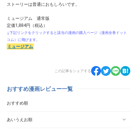
ストーリーは普通におもしろいです。
ミュージアム 通常版
定価1,884円（税込）
↓下記リンクをクリックすると該当の漫画の購入ページ（漫画全巻ドット
コム）に飛びます。
ミュージアム
この記事をシェアする
おすすめ漫画レビュー一覧
おすすめ順
あいうえお順
ああ探偵事務所