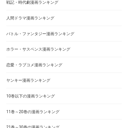
戦記・時代劇漫画ランキング
アクメツ
人間ドラマ漫画ランキング
あさひなぐ
バトル・ファンタジー漫画ランキング
アシガール
ホラー・サスペンス漫画ランキング
あした天気になあれ
恋愛・ラブコメ漫画ランキング
あしたのジョー
ヤンキー漫画ランキング
亜人
10巻以下の漫画ランキング
あずみ、ＡＺＵＭＩ
11巻～20巻の漫画ランキング
adabana徒花
21巻～30巻の漫画ランキング