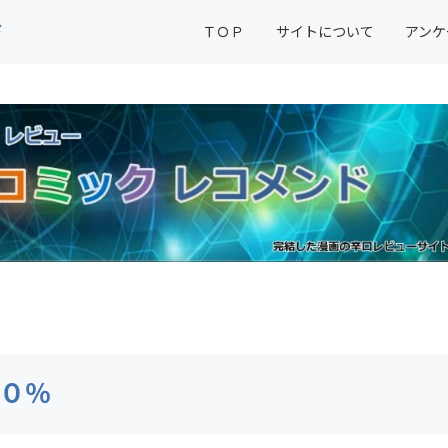
ド
ＴＯＰ
サイトについて
アンケ
０％