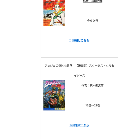
作者：横山光輝
全６０巻
≫詳細はこちら
ジョジョの奇妙な冒険 【第三部】スターダストクルセ
イダース
作者：荒木飛呂彦
12巻～28巻
≫詳細はこちら