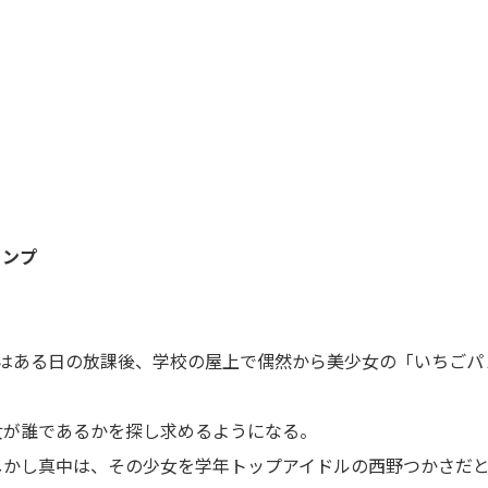
ャンプ
平はある日の放課後、学校の屋上で偶然から美少女の「いちごパ
女が誰であるかを探し求めるようになる。
しかし真中は、その少女を学年トップアイドルの西野つかさだ