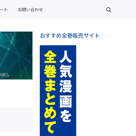
ート
お問い合わせ
おすすめ全巻販売サイト