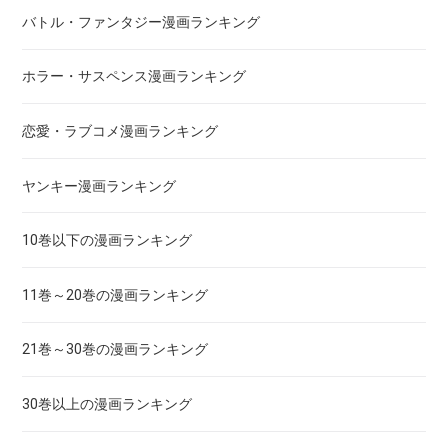
あさひなぐ
バトル・ファンタジー漫画ランキング
アシガール
ホラー・サスペンス漫画ランキング
あした天気になあれ
恋愛・ラブコメ漫画ランキング
あしたのジョー
ヤンキー漫画ランキング
亜人
10巻以下の漫画ランキング
あずみ、ＡＺＵＭＩ
11巻～20巻の漫画ランキング
adabana徒花
21巻～30巻の漫画ランキング
穴殺人
30巻以上の漫画ランキング
あねどきっ