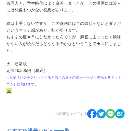
管理人も、学生時代はよく麻雀しましたが、この漫画には常人
には想像もつかない発想があります。
絵は上手くないですが、この漫画にはこの絵じゃないとダメだ
というマッチ感があり、味があります。
おすすめ度★５にしたかったんですが、麻雀にまっったく興味
がない人が読んだらどうなるのかなということで★４にしまし
た。
天 通常版
定価10,505円（税込）
↓下記リンクをクリックすると該当の漫画の購入ページ（漫画全巻ドット
コム）に飛びます。
天
この記事をシェアする
おすすめ漫画レビュー一覧