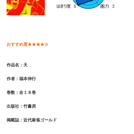
おすすめ度★★★★☆
作品名：天
作者：福本伸行
巻数：全１８巻
出版社：竹書房
掲載誌：近代麻雀ゴールド