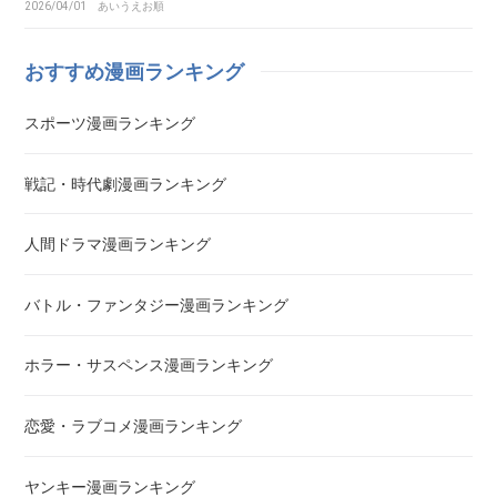
2026/04/01
あいうえお順
アカギ～闇に降り立った天才～
おすすめ漫画ランキング
悪魔とラブソング
スポーツ漫画ランキング
惡の華
戦記・時代劇漫画ランキング
アクメツ
人間ドラマ漫画ランキング
あさひなぐ
バトル・ファンタジー漫画ランキング
アシガール
ホラー・サスペンス漫画ランキング
あした天気になあれ
恋愛・ラブコメ漫画ランキング
あしたのジョー
ヤンキー漫画ランキング