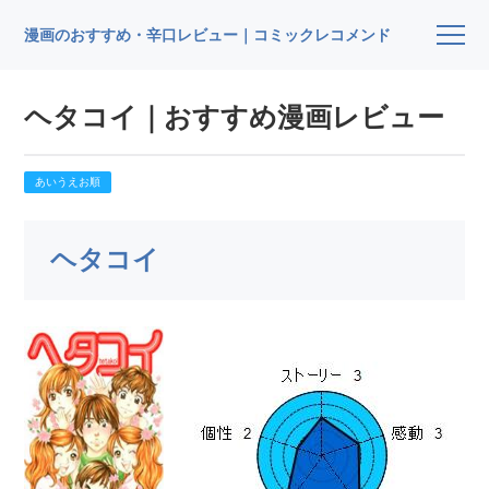
漫画のおすすめ・辛口レビュー｜コミックレコメンド
ヘタコイ｜おすすめ漫画レビュー
あいうえお順
ヘタコイ