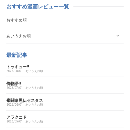
おすすめ漫画レビュー一覧
おすすめ順
あいうえお順
ああ探偵事務所
最新記事
トッキュー!!
ARMS（アームズ）
2026/08/01
あいうえお順
あいこら
俺物語!!
2026/07/01
あいうえお順
アイシールド21
拳闘暗黒伝セスタス
2026/06/01
あいうえお順
I’S（アイズ）
アラクニド
2026/05/01
あいうえお順