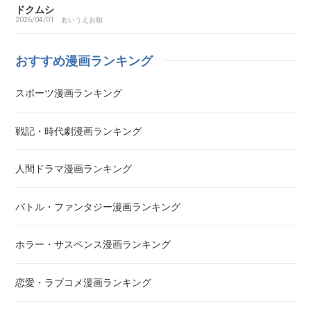
藍より青し
ドクムシ
2026/04/01
あいうえお順
アカギ～闇に降り立った天才～
おすすめ漫画ランキング
悪魔とラブソング
スポーツ漫画ランキング
惡の華
戦記・時代劇漫画ランキング
アクメツ
人間ドラマ漫画ランキング
あさひなぐ
バトル・ファンタジー漫画ランキング
アシガール
ホラー・サスペンス漫画ランキング
あした天気になあれ
恋愛・ラブコメ漫画ランキング
あしたのジョー