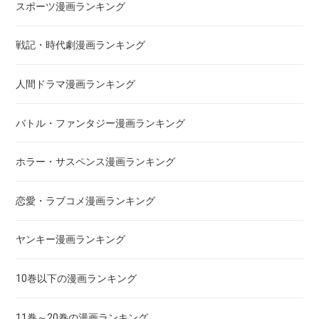
スポーツ漫画ランキング
惡の華
戦記・時代劇漫画ランキング
アクメツ
人間ドラマ漫画ランキング
あさひなぐ
バトル・ファンタジー漫画ランキング
アシガール
ホラー・サスペンス漫画ランキング
あした天気になあれ
恋愛・ラブコメ漫画ランキング
あしたのジョー
ヤンキー漫画ランキング
亜人
10巻以下の漫画ランキング
あずみ、ＡＺＵＭＩ
11巻～20巻の漫画ランキング