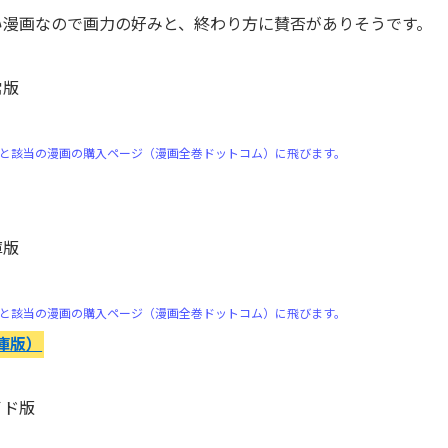
い漫画なので画力の好みと、終わり方に賛否がありそうです。
常版
）
と該当の漫画の購入ページ（漫画全巻ドットコム）に飛びます。
庫版
）
と該当の漫画の購入ページ（漫画全巻ドットコム）に飛びます。
庫版）
イド版
）