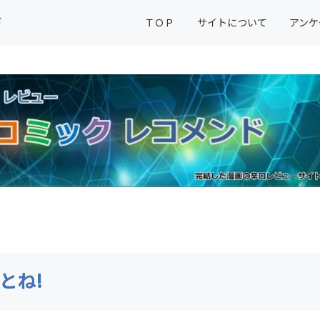
ド
ＴＯＰ
サイトについて
アンケ
とね!