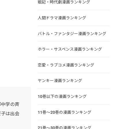
戦記・時代劇漫画ランキング
人間ドラマ漫画ランキング
バトル・ファンタジー漫画ランキング
ホラー・サスペンス漫画ランキング
恋愛・ラブコメ漫画ランキング
ヤンキー漫画ランキング
10巻以下の漫画ランキング
部中学の斉
11巻～20巻の漫画ランキング
桜子は出会
21巻～30巻の漫画ランキング