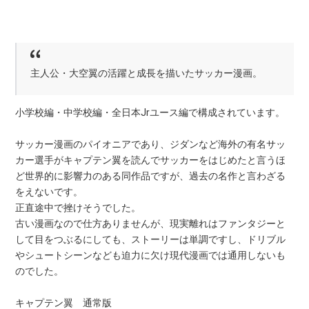
主人公・大空翼の活躍と成長を描いたサッカー漫画。
小学校編・中学校編・全日本Jrユース編で構成されています。
サッカー漫画のパイオニアであり、ジダンなど海外の有名サッ
カー選手がキャプテン翼を読んでサッカーをはじめたと言うほ
ど世界的に影響力のある同作品ですが、過去の名作と言わざる
をえないです。
正直途中で挫けそうでした。
古い漫画なので仕方ありませんが、現実離れはファンタジーと
して目をつぶるにしても、ストーリーは単調ですし、ドリブル
やシュートシーンなども迫力に欠け現代漫画では通用しないも
のでした。
キャプテン翼 通常版