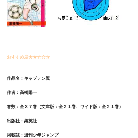
おすすめ度★★☆☆☆
作品名：キャプテン翼
作者：高橋陽一
巻数：全３７巻（文庫版：全２１巻、ワイド版：全２１巻）
出版社：集英社
掲載誌：週刊少年ジャンプ