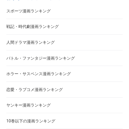
悪魔とラブソング
スポーツ漫画ランキング
惡の華
戦記・時代劇漫画ランキング
アクメツ
人間ドラマ漫画ランキング
あさひなぐ
バトル・ファンタジー漫画ランキング
アシガール
ホラー・サスペンス漫画ランキング
あした天気になあれ
恋愛・ラブコメ漫画ランキング
あしたのジョー
ヤンキー漫画ランキング
亜人
10巻以下の漫画ランキング