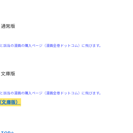
 通常版
）
と該当の漫画の購入ページ（漫画全巻ドットコム）に飛びます。
 文庫版
）
と該当の漫画の購入ページ（漫画全巻ドットコム）に飛びます。
（文庫版）