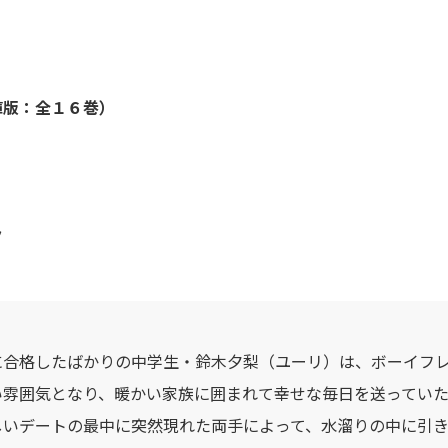
庫版：全１６巻）
ク
に合格したばかりの中学生・鈴木夕梨（ユーリ）は、ボーイフ
い雰囲気となり、暖かい家族に囲まれて幸せな毎日を送ってい
しいデートの最中に突然現れた両手によって、水溜りの中に引