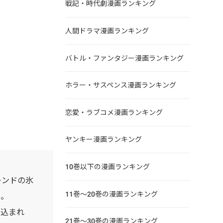
戦記・時代劇漫画ランキング
人間ドラマ漫画ランキング
バトル・ファンタジー漫画ランキング
ホラー・サスペンス漫画ランキング
恋愛・ラブコメ漫画ランキング
ヤンキー漫画ランキング
10巻以下の漫画ランキング
レンドの氷
11巻～20巻の漫画ランキング
た。
き込まれ
21巻～30巻の漫画ランキング