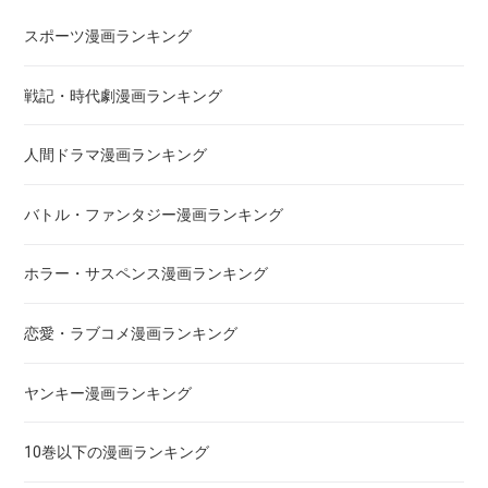
悪魔とラブソング
スポーツ漫画ランキング
惡の華
戦記・時代劇漫画ランキング
アクメツ
人間ドラマ漫画ランキング
あさひなぐ
バトル・ファンタジー漫画ランキング
アシガール
ホラー・サスペンス漫画ランキング
あした天気になあれ
恋愛・ラブコメ漫画ランキング
あしたのジョー
ヤンキー漫画ランキング
亜人
10巻以下の漫画ランキング