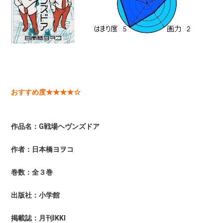
おすすめ度★★★★☆
作品名：G戦場ヘヴンズドア
作者：日本橋ヨヲコ
巻数：全３巻
出版社：小学館
掲載誌：月刊IKKI