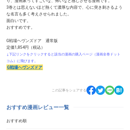
り、漫画家ってすごいな、怖いなと感じさせる漫画です。
3巻とは思えないほど熱くて濃厚な内容で、心に突き刺さるよう
な名言も多く考えさせられました。
面白いです。
おすすめです。
G戦場ヘヴンズドア 通常版
定価1,854円（税込）
↓下記リンクをクリックすると該当の漫画の購入ページ（漫画全巻ドット
コム）に飛びます。
G戦場ヘヴンズドア
この記事をシェアする
おすすめ漫画レビュー一覧
おすすめ順