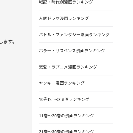
戦記・時代劇漫画ランキング
人間ドラマ漫画ランキング
バトル・ファンタジー漫画ランキング
します。
ホラー・サスペンス漫画ランキング
恋愛・ラブコメ漫画ランキング
ヤンキー漫画ランキング
10巻以下の漫画ランキング
11巻～20巻の漫画ランキング
21巻～30巻の漫画ランキング