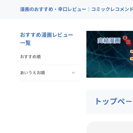
漫画のおすすめ・辛口レビュー｜コミックレコメン
おすすめ漫画レビュー
一覧
おすすめ順
あいうえお順
ああ探偵事務所
トップペ－
ARMS（アームズ）
あいこら