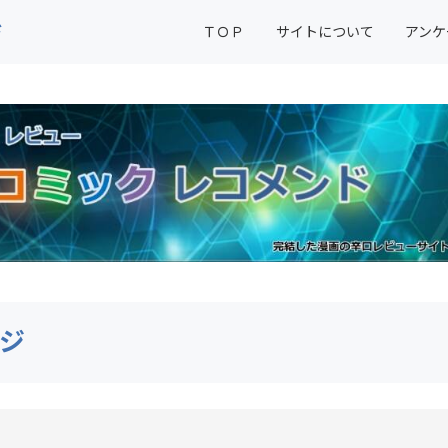
ド
ＴＯＰ
サイトについて
アンケ
ジ