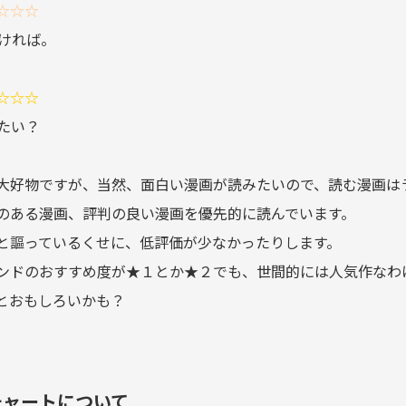
☆☆☆
なければ。
☆☆☆
たい？
大好物ですが、当然、面白い漫画が読みたいので、読む漫画は
のある漫画、評判の良い漫画を優先的に読んでいます。
と謳っているくせに、低評価が少なかったりします。
ンドのおすすめ度が★１とか★２でも、世間的には人気作なわ
とおもしろいかも？
チャートについて