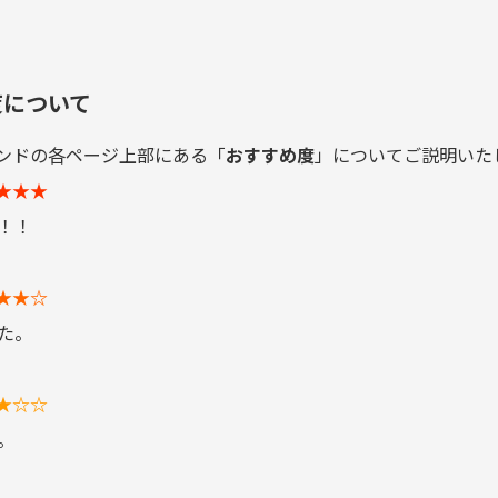
度について
ンドの各ページ上部にある「
おすすめ度
」についてご説明いた
★★★
べし！！
★★☆
った。
★☆☆
。