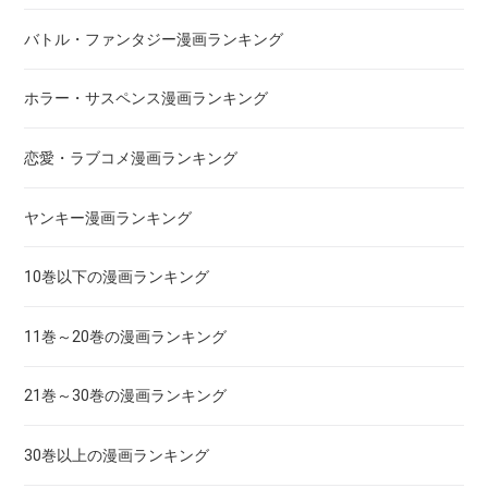
あさひなぐ
バトル・ファンタジー漫画ランキング
アシガール
ホラー・サスペンス漫画ランキング
あした天気になあれ
恋愛・ラブコメ漫画ランキング
あしたのジョー
ヤンキー漫画ランキング
亜人
10巻以下の漫画ランキング
あずみ、ＡＺＵＭＩ
11巻～20巻の漫画ランキング
adabana徒花
21巻～30巻の漫画ランキング
穴殺人
30巻以上の漫画ランキング