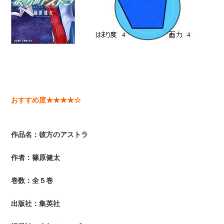
おすすめ度★★★★☆
作品名：彼方のアストラ
作者：篠原健太
巻数：全５巻
出版社：集英社