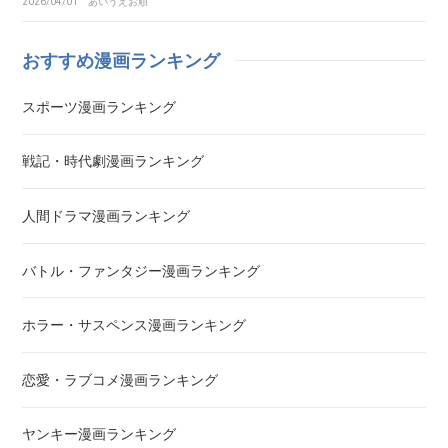
2026/04/01
あいうえお順
アカギ～闇に降り立った天才～
おすすめ漫画ランキング
悪魔とラブソング
スポーツ漫画ランキング
惡の華
戦記・時代劇漫画ランキング
アクメツ
人間ドラマ漫画ランキング
あさひなぐ
バトル・ファンタジー漫画ランキング
アシガール
ホラー・サスペンス漫画ランキング
あした天気になあれ
恋愛・ラブコメ漫画ランキング
あしたのジョー
ヤンキー漫画ランキング