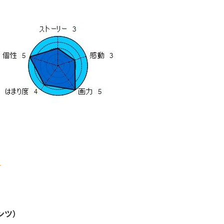
☆
ンツ）