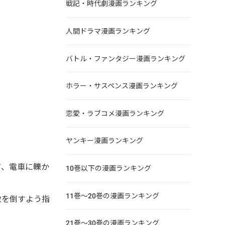
戦記・時代劇漫画ランキング
人間ドラマ漫画ランキング
バトル・ファンタジー漫画ランキング
ホラー・サスペンス漫画ランキング
恋愛・ラブコメ漫画ランキング
ヤンキー漫画ランキング
て、電車に轢か
10巻以下の漫画ランキング
11巻～20巻の漫画ランキング
敵を倒すよう指
21巻～30巻の漫画ランキング