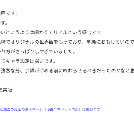
漫画です。
です。
手いというよりは細かくてリアルという感じです。
独特でオリジナルの世界観をもっており、単純におもしろいの
わり方がさっぱりしすぎでいました。
してキャラ設定は弱いです。
が強烈な分、余韻が冷める前に終わらせるべきだったのかなと
通常版
）
と該当の漫画の購入ページ（漫画全巻ドットコム）に飛びます。