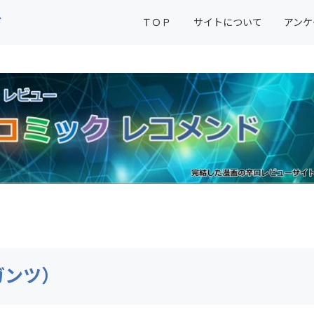
ド
ＴＯＰ
サイトについて
アンケ
ガンツ）