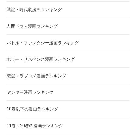
惡の華
戦記・時代劇漫画ランキング
アクメツ
人間ドラマ漫画ランキング
あさひなぐ
バトル・ファンタジー漫画ランキング
アシガール
ホラー・サスペンス漫画ランキング
あした天気になあれ
恋愛・ラブコメ漫画ランキング
あしたのジョー
ヤンキー漫画ランキング
亜人
10巻以下の漫画ランキング
あずみ、ＡＺＵＭＩ
11巻～20巻の漫画ランキング
adabana徒花