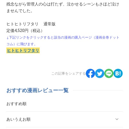
残念ながら管理人の心は打たず、泣かせるシーンもさほど泣け
ませんでした。
ヒトヒトリフタリ 通常版
定価4,520円（税込）
↓下記リンクをクリックすると該当の漫画の購入ページ（漫画全巻ドット
コム）に飛びます。
ヒトヒトリフタリ
この記事をシェアする
おすすめ漫画レビュー一覧
おすすめ順
あいうえお順