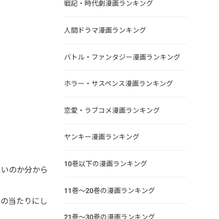
戦記・時代劇漫画ランキング
人間ドラマ漫画ランキング
バトル・ファンタジー漫画ランキング
ホラー・サスペンス漫画ランキング
恋愛・ラブコメ漫画ランキング
ヤンキー漫画ランキング
10巻以下の漫画ランキング
たいのか分から
11巻～20巻の漫画ランキング
目の当たりにし
21巻～30巻の漫画ランキング