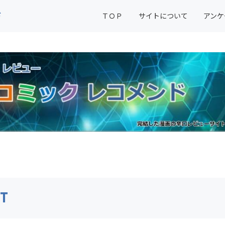
ド
ＴＯＰ
サイトについて
アンケ
NT