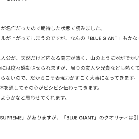
。
」が名作だったので期待した状態て読みました。
ルが上がってしまうのですが、なんの「BLUE GIANT」もか
主人公が、天然だけど内なる闘志が熱く、山のように器がでか
動には度々感動させられますが、周りの友人や兄貴なども熱く
わらないので、だからこそ表現力がすごく大事になってきます。
」は全体を通してその心がビシビシ伝わってきます。
みようかなと思わせてくれます。
NT SUPREME」がありますが、「BLUE GIANT」のクオリティ