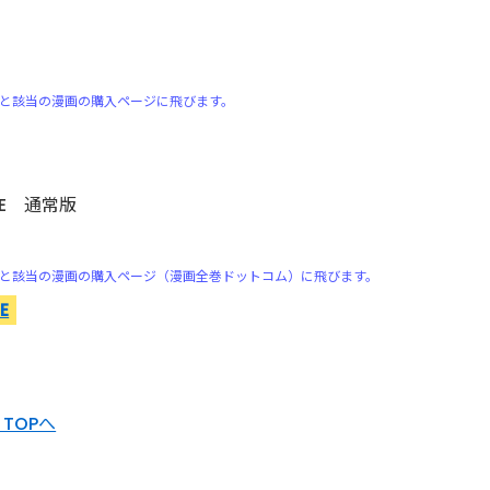
版
と該当の漫画の購入ページに飛びます。
EME 通常版
と該当の漫画の購入ページ（漫画全巻ドットコム）に飛びます。
E
TOPへ