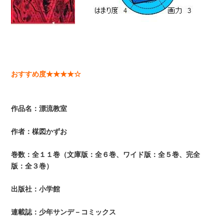
おすすめ度★★★★☆
作品名：漂流教室
作者：楳図かずお
巻数：全１１巻（文庫版：全６巻、ワイド版：全５巻、完全
版：全３巻）
出版社：小学館
連載誌：少年サンデ－コミックス