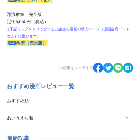
漂流教室 完全版
定価5,655円（税込）
↓下記リンクをクリックすると該当の漫画の購入ページ（漫画全巻ドット
コム）に飛びます。
漂流教室（完全版）
この記事をシェアする
おすすめ漫画レビュー一覧
おすすめ順
あいうえお順
ああ探偵事務所
最新記事