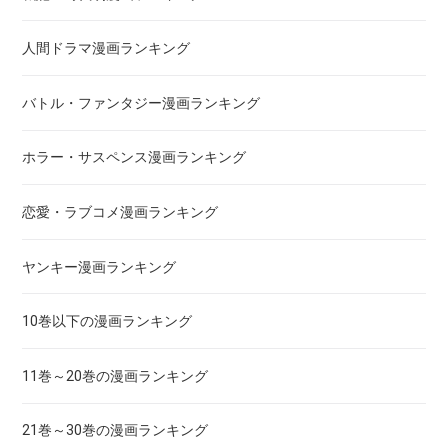
アクメツ
人間ドラマ漫画ランキング
あさひなぐ
バトル・ファンタジー漫画ランキング
アシガール
ホラー・サスペンス漫画ランキング
あした天気になあれ
恋愛・ラブコメ漫画ランキング
あしたのジョー
ヤンキー漫画ランキング
亜人
10巻以下の漫画ランキング
あずみ、ＡＺＵＭＩ
11巻～20巻の漫画ランキング
adabana徒花
21巻～30巻の漫画ランキング