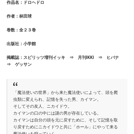
作品名：ドロヘドロ
作者：林田球
巻数：全２３巻
出版社：小学館
掲載誌：スピリッツ増刊イッキ ⇒ 月刊IKKI ⇒ ヒバナ
⇒ ゲッサン
「魔法使いの世界」から来た魔法使いによって、頭を爬
虫類に変えられ、記憶を失った男、カイマン。
そしてその友人、ニカイドウ。
カイマンの口の中には謎の男が存在している。
カイマンは自分の頭を元に戻すために、そして記憶を取
り戻すためにニカイドウと共に「ホール」にやって来る
魔法使いを狩っていく。