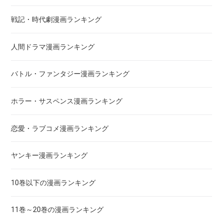
惡の華
戦記・時代劇漫画ランキング
アクメツ
人間ドラマ漫画ランキング
あさひなぐ
バトル・ファンタジー漫画ランキング
アシガール
ホラー・サスペンス漫画ランキング
あした天気になあれ
恋愛・ラブコメ漫画ランキング
あしたのジョー
ヤンキー漫画ランキング
亜人
10巻以下の漫画ランキング
あずみ、ＡＺＵＭＩ
11巻～20巻の漫画ランキング