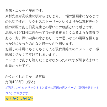
自伝・エッセイ漫画です。
東村先生が高校生の頃からはじまり、一端の漫画家になるまで
のお話ですが、サクセスストーリーというよりかは東村先生と
絵の師匠である日高先生との思い出の物語という感じです。
馬鹿だけど目標に向かってひた走る羨ましくなるような青春で
ある一方、深い自責の念があり、その思いがこの漫画を描くき
っかけになったのかなと勝手ながら思います。
お話しの末尾にちょくちょく入る現代目線でのコメントが、感
慨深く切なくて泣けてしまいます。
エッセイはあまり読んだことがなかったのですが引き込まれて
面白かったです。
かくかくしかじか 通常版
定価4,085円（税込）
↓下記リンクをクリックすると該当の漫画の購入ページ（漫画全巻ドット
コム）に飛びます。
かくかくしかじか