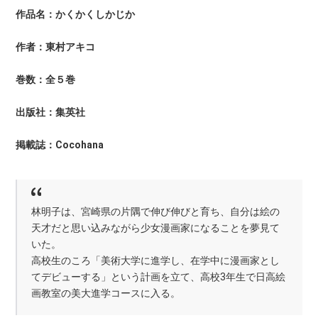
作品名：かくかくしかじか
作者：東村アキコ
巻数：全５巻
出版社：集英社
掲載誌：Cocohana
林明子は、宮崎県の片隅で伸び伸びと育ち、自分は絵の
天才だと思い込みながら少女漫画家になることを夢見て
いた。
高校生のころ「美術大学に進学し、在学中に漫画家とし
てデビューする」という計画を立て、高校3年生で日高絵
画教室の美大進学コースに入る。