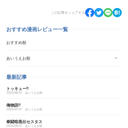
この記事をシェアする
おすすめ漫画レビュー一覧
おすすめ順
あいうえお順
ああ探偵事務所
最新記事
トッキュー!!
ARMS（アームズ）
2026/08/01
あいうえお順
あいこら
俺物語!!
2026/07/01
あいうえお順
アイシールド21
拳闘暗黒伝セスタス
2026/06/01
あいうえお順