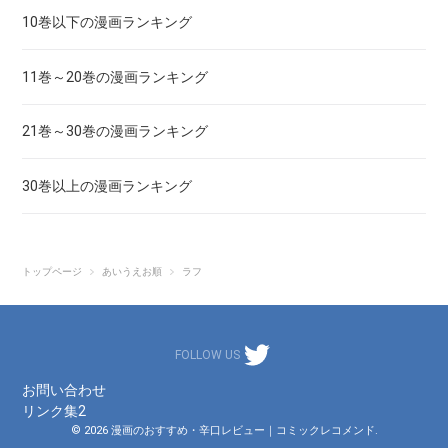
亜人
10巻以下の漫画ランキング
あずみ、ＡＺＵＭＩ
11巻～20巻の漫画ランキング
adabana徒花
21巻～30巻の漫画ランキング
穴殺人
30巻以上の漫画ランキング
あねどきっ
アポカリプスの砦
トップページ
あいうえお順
ラフ
アライブ-最終進化的少年-
FOLLOW US
荒川アンダーザブリッジ
お問い合わせ
リンク集2
© 2026 漫画のおすすめ・辛口レビュー｜コミックレコメンド.
アラクニド