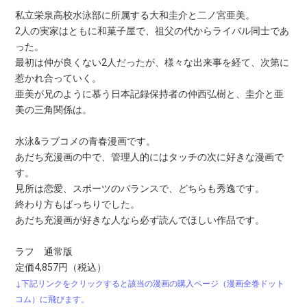
私立栄泉高校水泳部に所属する大和圭介と二ノ宮亜美。
2人の実家はともに和菓子屋で、祖父の代からライバル同士であ
った。
最初は仲が良くない2人だったが、様々な出来事を経て、次第に
惹かれ合っていく。
亜美が兄のように慕う日本記録保持者の仲西弘樹と、圭介と亜
美の三角関係は。
水泳&ラブコメの青春漫画です。
あだち充漫画の中で、管理人的にはタッチの次に好きな漫画で
す。
見所は恋愛、スポーツのバランスで、どちらも秀逸です。
終わり方もばっちりでした。
あだち充漫画が好きな人なら必ず読んでほしい作品です。
ラフ 通常版
定価4,857円（税込）
↓下記リンクをクリックすると該当の漫画の購入ページ（漫画全巻ドット
コム）に飛びます。