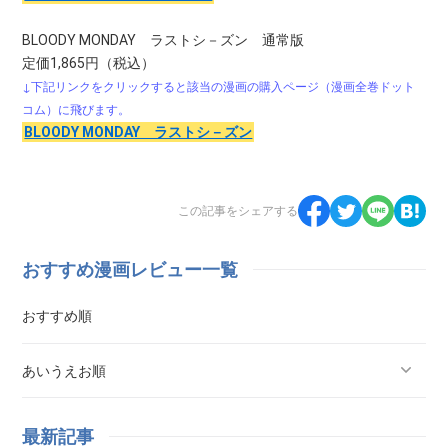
BLOODY MONDAY ラストシ－ズン 通常版
定価1,865円（税込）
↓下記リンクをクリックすると該当の漫画の購入ページ（漫画全巻ドット
コム）に飛びます。
BLOODY MONDAY ラストシ－ズン
この記事をシェアする
おすすめ漫画レビュー一覧
おすすめ順
あいうえお順
ああ探偵事務所
最新記事