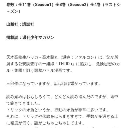
巻数：全11巻（Season1）全8巻（Season2）全4巻（ラストシ
－ズン）
出版社：講談社
掲載誌：週刊少年マガジン
天才高校生ハッカ－高木藤丸（通称：ファルコン）は、父が所
属する公安調査庁の一組織「THIRD-i」に協力し、危険思想のカ
ルト集団と戦う頭脳バトル漫画です。
三部作になっていますが、話はほぼ繋がっています。
読み始めはおもしろくて、どんどん読み進んだのですが、途中
で飽きてきました。
トリックの矛盾というか、行動の矛盾が非常に多いです。
それに、トリックや伏線をばらまきすぎて、手数が多過ぎる上
に精度が低く、話がごちゃごちゃしてます。