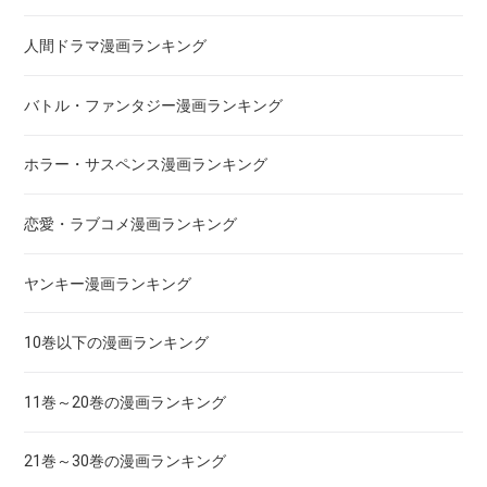
アクメツ
人間ドラマ漫画ランキング
あさひなぐ
バトル・ファンタジー漫画ランキング
アシガール
ホラー・サスペンス漫画ランキング
あした天気になあれ
恋愛・ラブコメ漫画ランキング
あしたのジョー
ヤンキー漫画ランキング
亜人
10巻以下の漫画ランキング
あずみ、ＡＺＵＭＩ
11巻～20巻の漫画ランキング
adabana徒花
21巻～30巻の漫画ランキング