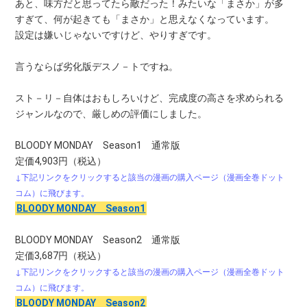
あと、味方だと思ってたら敵だった！みたいな「まさか」が多
すぎて、何が起きても「まさか」と思えなくなっています。
設定は嫌いじゃないですけど、やりすぎです。
言うならば劣化版デスノ－トですね。
スト－リ－自体はおもしろいけど、完成度の高さを求められる
ジャンルなので、厳しめの評価にしました。
BLOODY MONDAY Season1 通常版
定価4,903円（税込）
↓下記リンクをクリックすると該当の漫画の購入ページ（漫画全巻ドット
コム）に飛びます。
BLOODY MONDAY Season1
BLOODY MONDAY Season2 通常版
定価3,687円（税込）
↓下記リンクをクリックすると該当の漫画の購入ページ（漫画全巻ドット
コム）に飛びます。
BLOODY MONDAY Season2