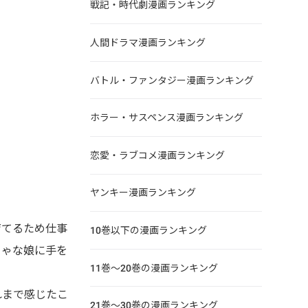
戦記・時代劇漫画ランキング
人間ドラマ漫画ランキング
バトル・ファンタジー漫画ランキング
ホラー・サスペンス漫画ランキング
恋愛・ラブコメ漫画ランキング
ヤンキー漫画ランキング
育てるため仕事
10巻以下の漫画ランキング
ちゃな娘に手を
11巻～20巻の漫画ランキング
れまで感じたこ
21巻～30巻の漫画ランキング