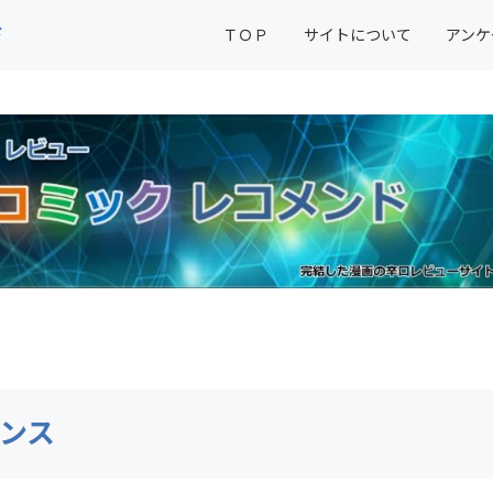
ド
ＴＯＰ
サイトについて
アンケ
ンス