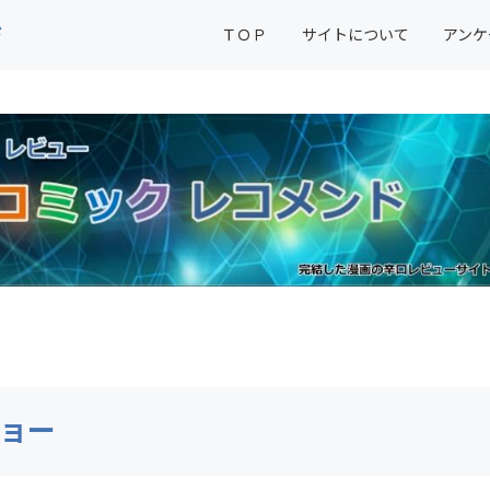
ド
ＴＯＰ
サイトについて
アンケ
ョー