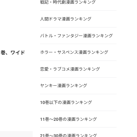
戦記・時代劇漫画ランキング
人間ドラマ漫画ランキング
バトル・ファンタジー漫画ランキング
３巻、ワイド
ホラー・サスペンス漫画ランキング
恋愛・ラブコメ漫画ランキング
ヤンキー漫画ランキング
10巻以下の漫画ランキング
11巻～20巻の漫画ランキング
21巻～30巻の漫画ランキング