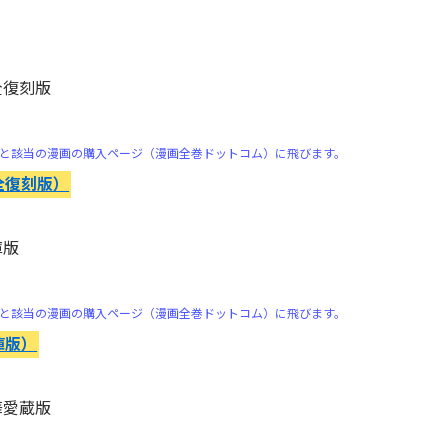
全復刻版
と該当の漫画の購入ページ（漫画全巻ドットコム）に飛びます。
全復刻版）
庫版
）
と該当の漫画の購入ページ（漫画全巻ドットコム）に飛びます。
庫版）
華愛蔵版
）