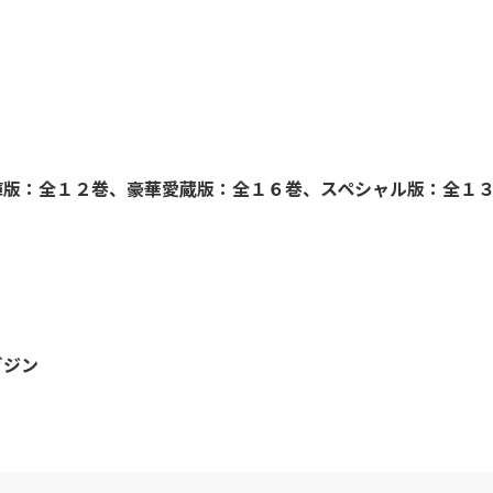
庫版：全１２巻、豪華愛蔵版：全１６巻、スペシャル版：全１
ガジン